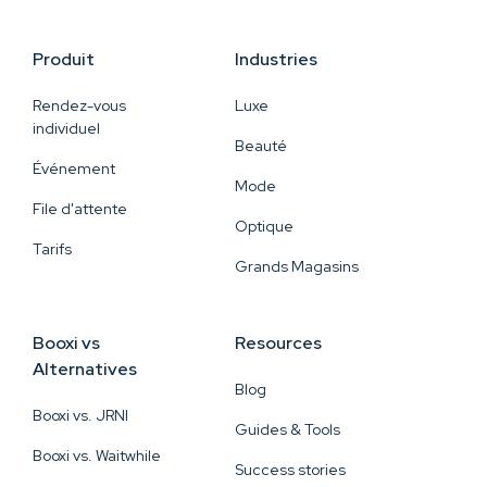
Produit
Industries
Rendez-vous
Luxe
individuel
Beauté
Événement
Mode
File d'attente
Optique
Tarifs
Grands Magasins
Booxi vs
Resources
Alternatives
Blog
Booxi vs. JRNI
Guides & Tools
Booxi vs. Waitwhile
Success stories