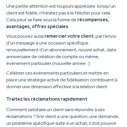
Une petite attention est toujours appréciée: lorsqu’un
client est fidèle, n’hésitez pas à le féliciter pour cela.
Cela peut se faire sous la forme de
récompenses,
avantages, offres spéciales
.
Vous pouvez aussi
remercier votre client
, par l’envoi
d’un message à une occasion spécifique :
renouvellement d’un abonnement, nouvel achat, date
anniversaire de création de compte ou même,
événement particulier (nouvelle année…).
Célébrer ces événements particuliers et mettre en
place une stratégie active de fidélisation contribuent à
donner une dimension affective à la relation client.
Traitez les réclamations rapidement
Comment satisfaire un client sans répondre à ses
réclamations ? Si le client a une question, une demande,
un problème spécifique suite à un achat, il doit pouvoir