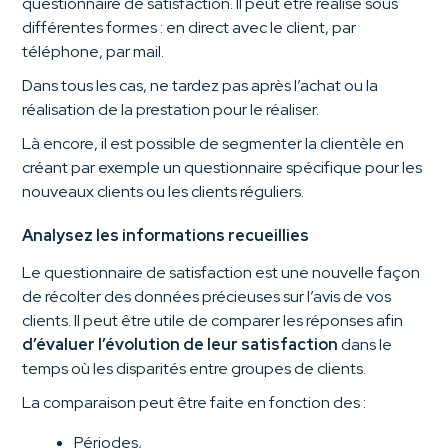
questionnaire de satisfaction. Il peut être réalisé sous
différentes formes : en direct avec le client, par
téléphone, par mail.
Dans tous les cas, ne tardez pas après l’achat ou la
réalisation de la prestation pour le réaliser.
Là encore, il est possible de segmenter la clientèle en
créant par exemple un questionnaire spécifique pour les
nouveaux clients ou les clients réguliers.
Analysez les informations recueillies
Le questionnaire de satisfaction est une nouvelle façon
de récolter des données précieuses sur l’avis de vos
clients. Il peut être utile de comparer les réponses afin
d’évaluer l’évolution de leur satisfaction
dans le
temps où les disparités entre groupes de clients.
La comparaison peut être faite en fonction des :
Périodes,