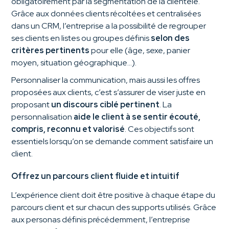
obligatoirement par la segmentation de la clientèle.
Grâce aux données clients récoltées et centralisées
dans un CRM, l’entreprise a la possibilité de regrouper
ses clients en listes ou groupes définis
selon des
critères pertinents
pour elle (âge, sexe, panier
moyen, situation géographique…).
Personnaliser la communication, mais aussi les offres
proposées aux clients, c’est s’assurer de viser juste en
proposant
un discours ciblé pertinent
. La
personnalisation
aide le client à se sentir écouté,
compris, reconnu et valorisé
. Ces objectifs sont
essentiels lorsqu’on se demande comment satisfaire un
client.
Offrez un parcours client fluide et intuitif
L’expérience client doit être positive à chaque étape du
parcours client et sur chacun des supports utilisés. Grâce
aux personas définis précédemment, l’entreprise