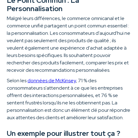
Le Point Commun : La
Personnalisation
Malgré leurs différences, le commerce omnicanal et le
commerce unifié partagent un point commun essentiel :
la personnalisation. Les consommateurs d'aujourd'hui ne
veulent pas seulement des produits de qualité ; ils
veulent également une expérience d'achat adaptée à
leurs besoins spécifiques. Ils souhaitent pouvoir
rechercher des produits facilement, comparer les prix et
recevoir des recommandations personnalisées.
Selon les
données de McKinsey
, 71 % des
consommateurs s'attendent à ce que les entreprises
offrent des interactions personnalisées, et 76 % se
sentent frustrés lorsqu'ils ne les obtiennent pas. La
personnalisation est donc un élément clé pour répondre
aux attentes des clients et améliorer leur satisfaction.
Un exemple pour illustrer tout ça ?