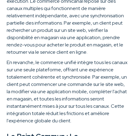
exécution. Le commerce omnicanal repose sur des
canaux multiples qui fonctionnent de manière
relativement indépendante, avec une synchronisation
partielle des informations. Par exemple, un client peut
rechercher un produit sur un site web, vérifier la
disponibilité en magasin via une application, prendre
rendez-vous pour acheter le produit en magasin, et le
retourner via le service client en ligne.
En revanche, le commerce unifié intègre tous les canaux
sur une seule plateforme, offrant une expérience
totalement cohérente et synchronisée. Par exemple, un
client peut commencer une commande sur le site web,
la modifier via une application mobile, compléter l'achat
en magasin, et toutes les informations seront
instantanément mises à jour sur tous les canaux. Cette
intégration totale réduit les frictions et améliore
l'expérience globale du client.