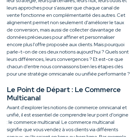
leur stratégie, leurs partenaires, leurs flux, leurs outils et
leurs approches pour s'assurer que chaque canal de
vente fonctionne en complémentarité des autres. Cet
alignement permet non seulement d'améliorer le taux
de conversion, mais aussi de collecter davantage de
données précieuses pour affiner et personnaliser
encore plus l'offre proposée aux clients. Mais pourquoi
parle-t-on de ces deux notions aujourd’hui ? Quels sont
leurs différences, leurs convergences ? Et est-ce que
chacun d’entre nous connaissons bien les étapes clés
pour une stratégie omnicanale ou unifiée performante ?
Le Point de Départ : Le Commerce
Multicanal
Avant d'explorer les notions de commerce omnicanal et
unifié, il est essentiel de comprendre leur point d’origine
: le commerce multicanal. Le commerce multicanal
signifie que vous vendez à vos clients via différents
canaux, qu'ils soient en ligne ou hors ligne. Par exemple,