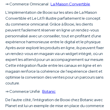
⇒ Commerce Omnicanal :
La Maison Convertible
L'implémentation de Booxi sur les sites de La Maison
Convertible et Le Lit.fr illustre parfaitement le concept
du commerce omnicanal. Grâce à Booxi, les clients
peuvent facilement réserver en ligne un rendez-vous
personnalisé avec un conseiller, tout en profitant d'une
expérience harmonieuse entre le digital et le physique.
Après avoir exploré les produits en ligne, ils peuvent fixer
un rendez-vous en magasin via un widget intégré, où un
expert les attend pour un accompagnement sur mesure.
Cette intégration fluide entre les canaux en ligne et en
magasin renforce la cohérence de l'expérience client et
optimise la conversion des ventes pour un parcours sans
couture.
⇒ Commerce Unifié :
Botanic
De l’autre côté, l'intégration de Booxi chez Botanic avec
Planet est lui un exemple de mise en place du commerce