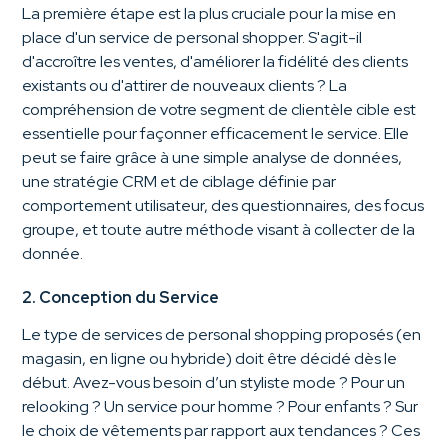
La première étape est la plus cruciale pour la mise en
place d'un service de personal shopper. S'agit-il
d'accroître les ventes, d'améliorer la fidélité des clients
existants ou d'attirer de nouveaux clients ? La
compréhension de votre segment de clientèle cible est
essentielle pour façonner efficacement le service. Elle
peut se faire grâce à une simple analyse de données,
une stratégie CRM et de ciblage définie par
comportement utilisateur, des questionnaires, des focus
groupe, et toute autre méthode visant à collecter de la
donnée.
2. Conception du Service
Le type de services de personal shopping proposés (en
magasin, en ligne ou hybride) doit être décidé dès le
début. Avez-vous besoin d’un styliste mode ? Pour un
relooking ? Un service pour homme ? Pour enfants ? Sur
le choix de vêtements par rapport aux tendances ? Ces