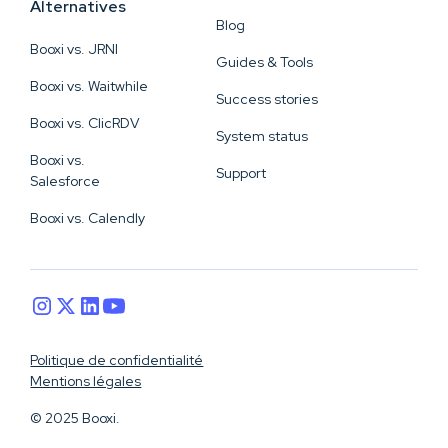
Alternatives
Blog
Booxi vs. JRNI
Guides & Tools
Booxi vs. Waitwhile
Success stories
Booxi vs. ClicRDV
System status
Booxi vs.
Support
Salesforce
Booxi vs. Calendly
Politique de confidentialité
Mentions légales
© 2025 Booxi.