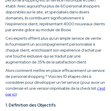
personal shopping est un service historique et bien
établi. Avec aujourd'hui plus de 60 personal shoppers
disponibles sur le site, et spécialisés dans divers
domaines, ils contribuent significativement à
l'expérience client, représentant 4000 nouveaux clients
par année grâce au module de Booxi.
Ces experts offrent plus qu'un simple service de vente ;
ils fournissent un accompagnement personnalisé à
chaque client, enrichissant son expérience d'achat par
une touche exclusive qui se traduit par une
augmentation de 35% de la satisfaction client.
Alors comment mettre en place efficacement un service
de personal shopping ? Voici les 10 étapes clés à
considérer pour développer un tel service (pour avoir un
condensé et une version imprimable de la check list
c’est
par ici
) :
1. Définition des Objectifs