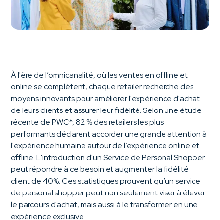
À l'ère de l’omnicanalité, où les ventes en offline et
online se complètent, chaque retailer recherche des
moyens innovants pour améliorer l'expérience d'achat
de leurs clients et assurer leur fidélité. Selon une étude
récente de PWC*, 82 % des retailers les plus
performants déclarent accorder une grande attention à
l'expérience humaine autour de l’expérience online et
offline. L'introduction d'un Service de Personal Shopper
peut répondre à ce besoin et augmenter la fidélité
client de 40%. Ces statistiques prouvent qu’un service
de personal shopper peut non seulement viser à élever
le parcours d'achat, mais aussi à le transformer en une
expérience exclusive.