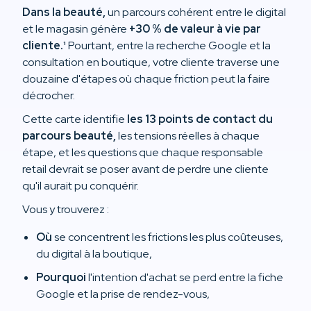
Dans la beauté,
un parcours cohérent entre le digital
et le magasin génère
+30 % de valeur à vie par
cliente.¹
Pourtant, entre la recherche Google et la
consultation en boutique, votre cliente traverse une
douzaine d'étapes où chaque friction peut la faire
décrocher.
Cette carte identifie
les 13 points de contact du
parcours beauté,
les tensions réelles à chaque
étape, et les questions que chaque responsable
retail devrait se poser avant de perdre une cliente
qu'il aurait pu conquérir.
Vous y trouverez :
Où
se concentrent les frictions les plus coûteuses,
du digital à la boutique,
Pourquoi
l'intention d'achat se perd entre la fiche
Google et la prise de rendez-vous,