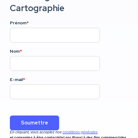
En cliquant, vous acceptez nos
conditions générales
et consentez à être contacté(e) par Booxi à des fins commerciales.