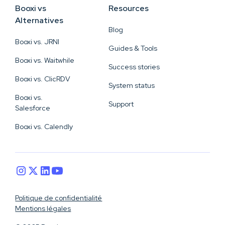
Booxi vs
Resources
Alternatives
Blog
Booxi vs. JRNI
Guides & Tools
Booxi vs. Waitwhile
Success stories
Booxi vs. ClicRDV
System status
Booxi vs.
Support
Salesforce
Booxi vs. Calendly
Politique de confidentialité
Mentions légales